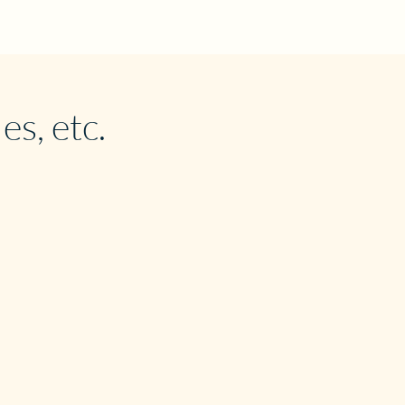
 etc.​