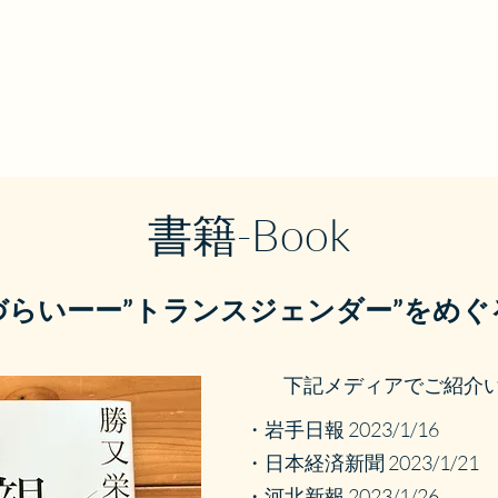
勝又栄政 Official
プロフィール
活動実績
家族関連情報
お問い合わせ
​書籍-Book
づらいーー
”トランスジェンダー”をめ
下記メディアでご紹介
・岩手日報 2023/1/16
・日本経済新聞 2023/1/21
・河北新報 2023/1/26