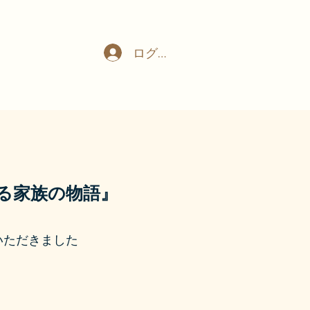
ログイン
ぐる家族の物語』
いただきました