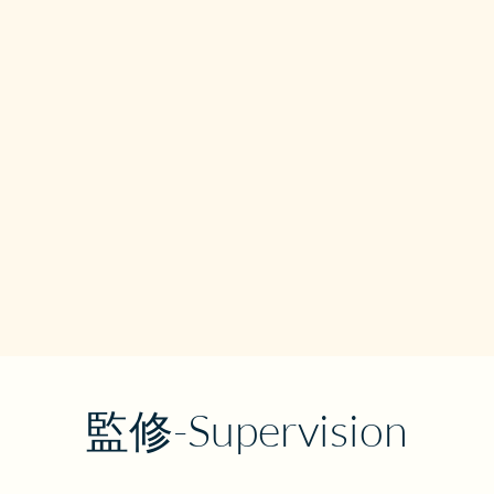
​監修-Supervision