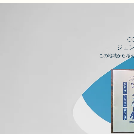
C
ジェ
この地域から考