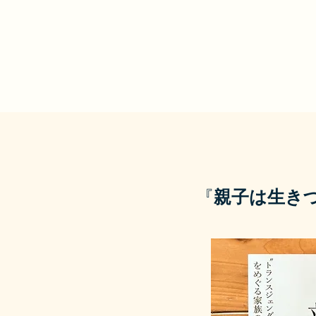
​『
親子は生き