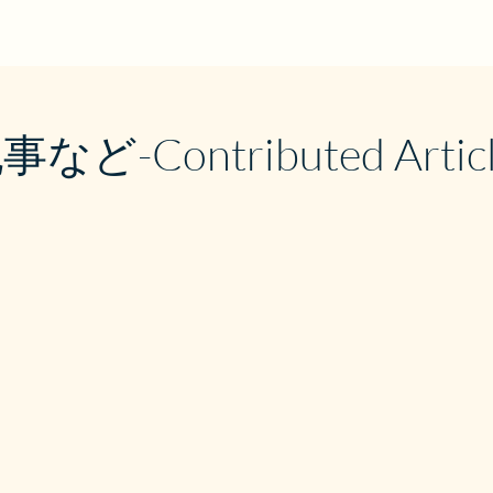
ど-Contributed Articles,